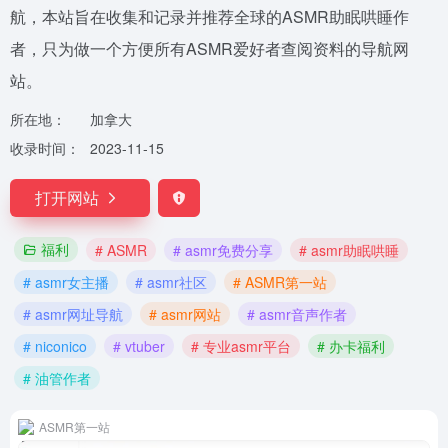
航，本站旨在收集和记录并推荐全球的ASMR助眠哄睡作
者，只为做一个方便所有ASMR爱好者查阅资料的导航网
站。
所在地：
加拿大
收录时间：
2023-11-15
打开网站
福利
# ASMR
# asmr免费分享
# asmr助眠哄睡
# asmr女主播
# asmr社区
# ASMR第一站
# asmr网址导航
# asmr网站
# asmr音声作者
# niconico
# vtuber
# 专业asmr平台
# 办卡福利
# 油管作者
ASMR第一站