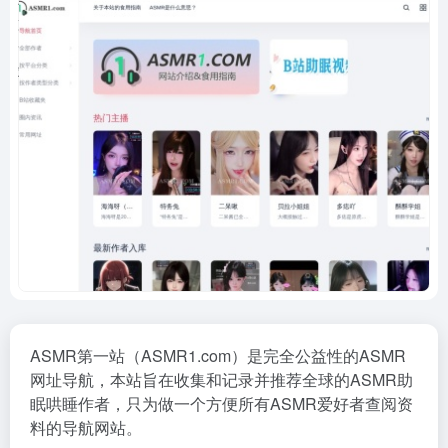
ASMR第一站（ASMR1.com）是完全公益性的ASMR
网址导航，本站旨在收集和记录并推荐全球的ASMR助
眠哄睡作者，只为做一个方便所有ASMR爱好者查阅资
料的导航网站。