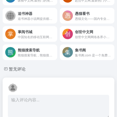
纵横中文网,最热门的免费小说网站,提供玄幻小说、网游小说、言情小说、穿越小说、都市小说等免费小说在线阅读与下载。大神作品齐聚纵横,最新章节每日更新。
起点中文网,最新热门小说网站，提供玄幻小说、武侠小说、原创小说、网游小说、都市小说、言情小说、青春小说、科幻小说等首发小说,最新章节在线阅读。更多精彩尽在起点中文网小说网。
追书神器
愚猫看书
追书神器小说网提供都市小说、玄幻小说、武侠小说、科幻小说、游戏小说、同人小说等免费小说下载，好看的小说在线阅读网站推荐出免费全本小说、小说排行榜前十名，您可以方便地进行追书神器免费全本小说在线阅读！
愚猫文化——国内专业的小说版权交易服务商。万本优质小说版权授权,小说授权价格低于市场,减少合作用户小说版权购买成本,小说版权合作一对一服务,让创业者更容易成功。
掌阅书城
创世中文网
中国知名的移动互联网网络书城，拥有海量网络原创小说和出版图书，供用户随时随地在线阅读、记录、评论、推荐和购买。
创世中文网网络各界小说高手,每日更新小说连载,小说排行榜更是提供全网最收欢迎的小说下载,当下最好看的小说,如言情小说.穿越小说.玄幻小说等.找最好看的免费小说就来创世中文网.
熊猫搜索导航
集书阁
熊猫搜索导航，熊猫搜书导航，聚合电子书、文档搜索引擎，一站式搜索导航，方便快速导航搜索全网资源，读书学习必备导航站。
集书阁.com 是一个免费的成人情色小说网站，提供海量免费的短篇、长篇情色小说。
暂无评论