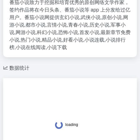
番茄小说致力于挖掘和培育优秀的原创网络文学作家，
签约作品将在今日头条、番茄小说等 app 上分发给过亿
用户。番茄小说网提供玄幻小说,武侠小说,原创小说,网
游小说,都市小说,言情小说,青春小说,历史小说,军事小
说,网游小说,科幻小说,恐怖小说,首发小说,最新章节免费
小说,热门小说,精品小说,好看小说,小说连载,小说排行
榜,小说在线阅读,小说下载
数据统计