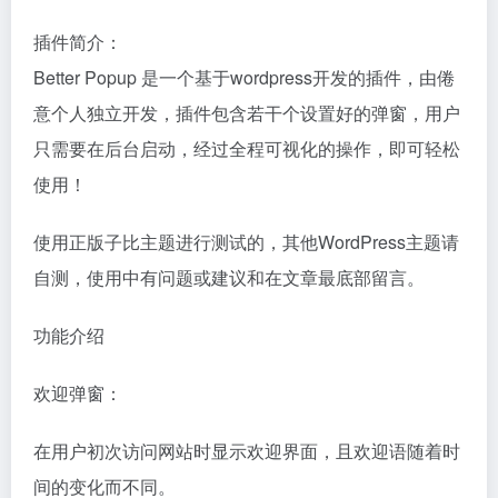
插件简介：
Better Popup 是一个基于wordpress开发的插件，由倦
意个人独立开发，插件包含若干个设置好的弹窗，用户
只需要在后台启动，经过全程可视化的操作，即可轻松
使用！
使用正版子比主题进行测试的，其他WordPress主题请
自测，使用中有问题或建议和在文章最底部留言。
功能介绍
欢迎弹窗：
在用户初次访问网站时显示欢迎界面，且欢迎语随着时
间的变化而不同。