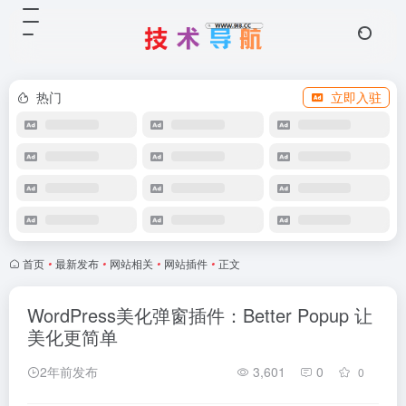
热门
立即入驻
首页
•
最新发布
•
网站相关
•
网站插件
•
正文
WordPress美化弹窗插件：Better Popup 让
美化更简单
2年前发布
3,601
0
0