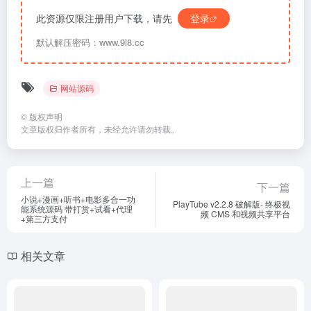
此资源仅限注册用户下载，请先
登录
默认解压密码：www.9l8.cc
网站源码
©
版权声明
文章版权归作者所有，未经允许请勿转载。
上一篇
下一篇
小说+漫画+听书+电影多合一功
PlayTube v2.2.8 破解版- 终极视
能系统源码 带打赏+试看+代理
频 CMS 和视频共享平台
+第三方支付
相关文章