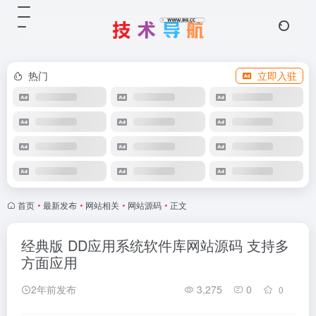
热门
立即入驻
首页
•
最新发布
•
网站相关
•
网站源码
•
正文
经典版 DD应用系统软件库网站源码 支持多
方面应用
2年前发布
3,275
0
0