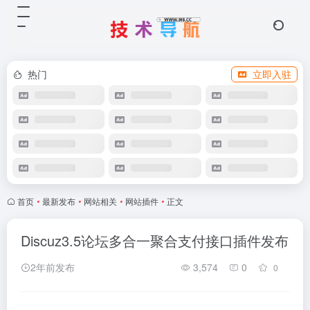
热门
立即入驻
首页
•
最新发布
•
网站相关
•
网站插件
•
正文
Discuz3.5论坛多合一聚合支付接口插件发布
2年前发布
3,574
0
0