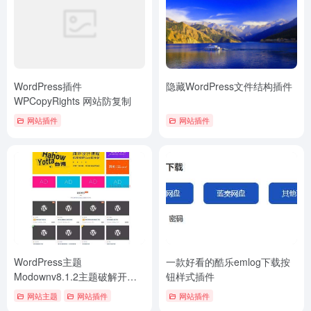
WordPress插件
隐藏WordPress文件结构插件
WPCopyRights 网站防复制
网站插件
网站插件
WordPress主题
一款好看的酷乐emlog下载按
Modownv8.1.2主题破解开源
钮样式插件
+Erphpdown13.32+团购+自助
网站主题
网站插件
网站插件
广告